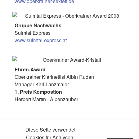
www.oberkrainer-sextett.de
Gruppe Nachwuchs
Sulmtal Express
www.sulmtal-express.at
Ehren-Award
Oberkrainer Klarinettist Albin Rudan
Manager Karl Lanzmaier
1. Preis Kompostion
Herbert Martin - Alpenzauber
Diese Seite verwendet
© 2025 Oberkrainer Award
Kontaktieren Sie uns
Cookies für Analysen,